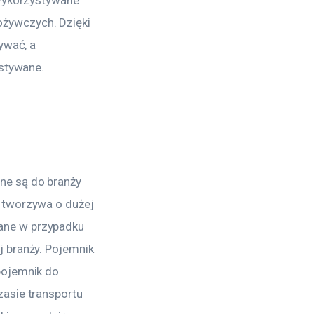
żywczych. Dzięki 
ywać, a 
ystywane.
ne są do branży
 tworzywa o dużej
ane w przypadku
j branży. Pojemnik
pojemnik do
zasie transportu