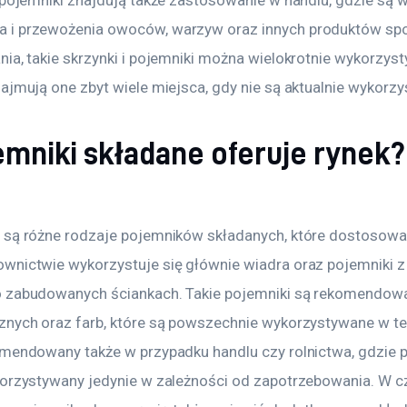
 i przewożenia owoców, warzyw oraz innych produktów spo
ia, takie skrzynki i pojemniki można wielokrotnie wykorzyst
ajmują one zbyt wiele miejsca, gdy nie są aktualnie wykorz
emniki składane oferuje rynek?
 są różne rodzaje pojemników składanych, które dostosowa
wnictwie wykorzystuje się głównie wiadra oraz pojemniki z
o zabudowanych ściankach. Takie pojemniki są rekomendow
znych oraz farb, które są powszechnie wykorzystywane w te
omendowany także w przypadku handlu czy rolnictwa, gdzie 
korzystywany jedynie w zależności od zapotrzebowania. W c