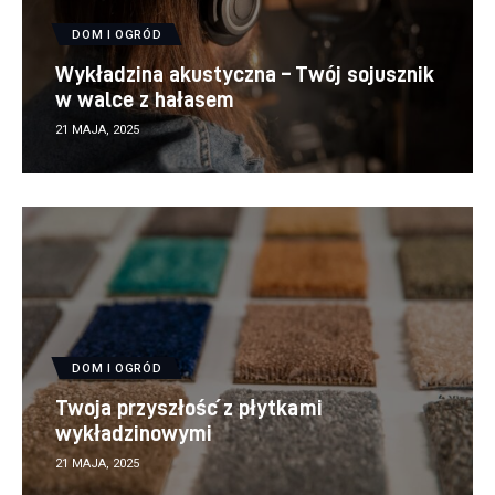
DOM I OGRÓD
Wykładzina akustyczna – Twój sojusznik
w walce z hałasem
21 MAJA, 2025
DOM I OGRÓD
Twoja przyszłość z płytkami
wykładzinowymi
21 MAJA, 2025