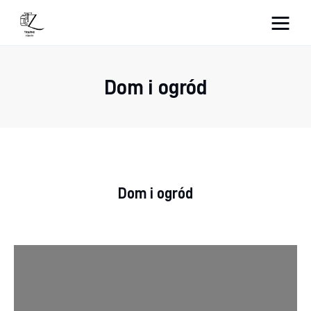
Nightlife
Dom i ogród
Lifestyle
Zdrowie
Uroda
Dom i ogród
Dom i ogród
Więcej