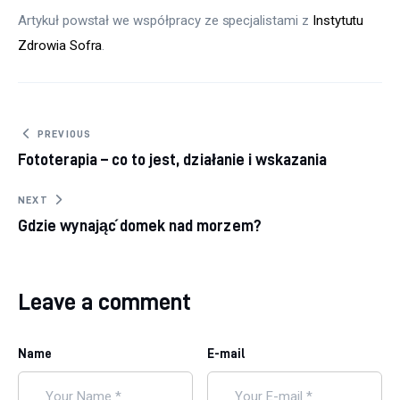
Artykuł powstał we współpracy ze specjalistami z 
Instytutu 
Zdrowia Sofra
.
Nawigacja
PREVIOUS
Fototerapia – co to jest, działanie i wskazania
wpisu
NEXT
Gdzie wynająć domek nad morzem?
Leave a comment
Name
E-mail