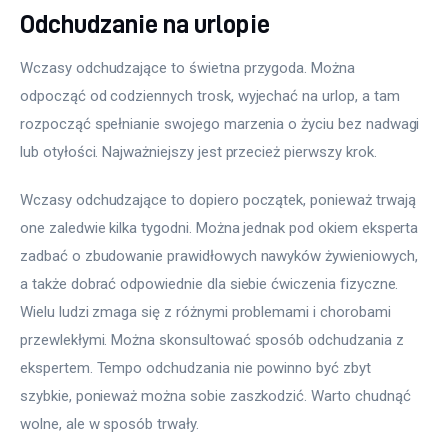
Odchudzanie na urlopie
Wczasy odchudzające to świetna przygoda. Można 
odpocząć od codziennych trosk, wyjechać na urlop, a tam 
rozpocząć spełnianie swojego marzenia o życiu bez nadwagi 
lub otyłości. Najważniejszy jest przecież pierwszy krok.
Wczasy odchudzające to dopiero początek, ponieważ trwają 
one zaledwie kilka tygodni. Można jednak pod okiem eksperta 
zadbać o zbudowanie prawidłowych nawyków żywieniowych, 
a także dobrać odpowiednie dla siebie ćwiczenia fizyczne. 
Wielu ludzi zmaga się z różnymi problemami i chorobami 
przewlekłymi. Można skonsultować sposób odchudzania z 
ekspertem. Tempo odchudzania nie powinno być zbyt 
szybkie, ponieważ można sobie zaszkodzić. Warto chudnąć 
wolne, ale w sposób trwały.