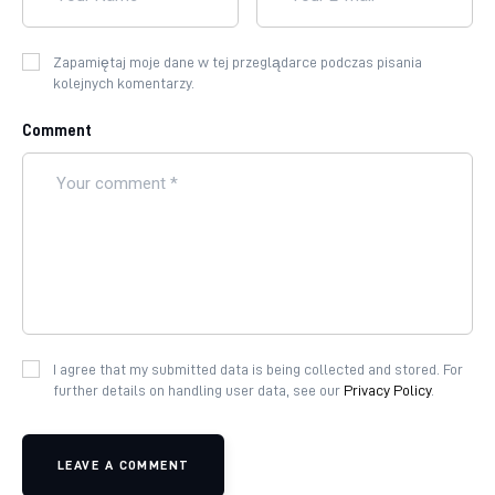
Zapamiętaj moje dane w tej przeglądarce podczas pisania
kolejnych komentarzy.
Comment
I agree that my submitted data is being collected and stored. For
further details on handling user data, see our
Privacy Policy
.
LEAVE A COMMENT