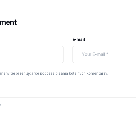
mment
E-mail
ne w tej przeglądarce podczas pisania kolejnych komentarzy.