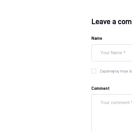
Leave a co
Name
Zapamiętaj moje da
Comment