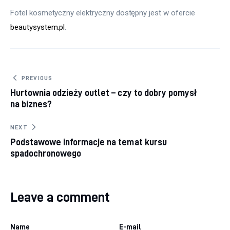
Fotel kosmetyczny elektryczny dostępny jest w ofercie 
beautysystem.pl
.
Nawigacja
PREVIOUS
Hurtownia odzieży outlet – czy to dobry pomysł
wpisu
na biznes?
NEXT
Podstawowe informacje na temat kursu
spadochronowego
Leave a comment
Name
E-mail