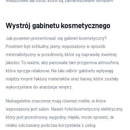
wskazówek dla osób, które są zainteresowane tematem.
Wystrój gabinetu kosmetycznego
Jak powinien prezentować się gabinet kosmetyczny? 
Powinien być schludny, jasny, wyposażony w sposób 
minimalistyczny w przedmioty, które są naprawdę świetnej 
jakości. To ważne, aby panowała tam przyjemna atmosfera, 
która sprzyja relaksowi. Na taki odbiór gabinetu wpływają 
między innymi faktury materiałów oraz barwy, które zostały 
wykorzystane do aranżacje wnętrz.
Niebagatelne znaczenie mają również meble, w które 
wyposażony jest salon. Nawet fotel kosmetyczny elektryczny, 
który jest przestronny, wygodny, miękki, może sprawić, że 
relaks odczuwany podczas korzystania z usług 