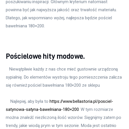
poszukiwaniu inspiracji. Głównym kryterium natomiast 
powinna być jak najwyższa jakość oraz trwałość materiału. 
Dlatego, jak wspomniano wyżej, najlepsza będzie pościel 
bawełniana 180×200. 
Pościelowe hity modowe.
   Niewątpliwie każdy z nas chce mieć gustownie urządzoną 
sypialnię. Do elementów wystroju tego pomieszczenia zalicza 
się również pościel bawełniana 180×200 ze sklepu
    Najlepiej, aby była to 
https://www.bellastoria.pl/posciel-
satynowa-satyna-bawelniana-180×200
. W tym rozmiarze 
można znaleźć niezliczoną ilość wzorów. Sięgnijmy zatem po 
trendy, jakie wiodą prym w tym sezonie. Moda jest ostatnio 