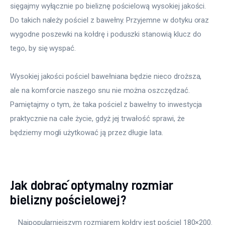
sięgajmy wyłącznie po bieliznę pościelową wysokiej jakości. 
Do takich należy pościel z bawełny. Przyjemne w dotyku oraz 
wygodne poszewki na kołdrę i poduszki stanowią klucz do 
tego, by się wyspać.
Wysokiej jakości pościel bawełniana będzie nieco droższa, 
ale na komforcie naszego snu nie można oszczędzać. 
Pamiętajmy o tym, że taka pościel z bawełny to inwestycja 
praktycznie na całe życie, gdyż jej trwałość sprawi, że 
będziemy mogli użytkować ją przez długie lata. 
Jak dobrać optymalny rozmiar
bielizny pościelowej?
    Najpopularniejszym rozmiarem kołdry jest pościel 180×200. 