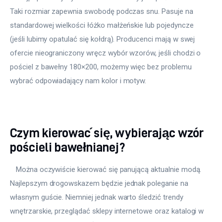
Taki rozmiar zapewnia swobodę podczas snu. Pasuje na 
standardowej wielkości łóżko małżeńskie lub pojedyncze 
(jeśli lubimy opatulać się kołdrą). Producenci mają w swej 
ofercie nieograniczony wręcz wybór wzorów, jeśli chodzi o 
pościel z bawełny 180×200, możemy więc bez problemu 
wybrać odpowiadający nam kolor i motyw. 
Czym kierować się, wybierając wzór
pościeli bawełnianej?
   Można oczywiście kierować się panującą aktualnie modą. 
Najlepszym drogowskazem będzie jednak poleganie na 
własnym guście. Niemniej jednak warto śledzić trendy 
wnętrzarskie, przeglądać sklepy internetowe oraz katalogi w 