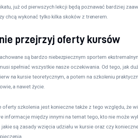
fikatu, już od pierwszych lekcji będą poznawać bardziej za
tórzy chcą wykonać tylko kilka skoków z trenerem.
nie przejrzyj oferty kursów
achowane są bardzo niebezpiecznym sportem ekstremalnym,
musi spełniać wszystkie nasze oczekiwania. Od tego, jak du
erw na kursie teoretycznym, a potem na szkoleniu praktycz
wie, a nawet życie.
oferty szkolenia jest konieczne także z tego względu, że wi
 informacje między innymi na temat tego, kto nie może w
akie są zasady wzięcia udziału w kursie oraz czy konieczne
pieczenia.