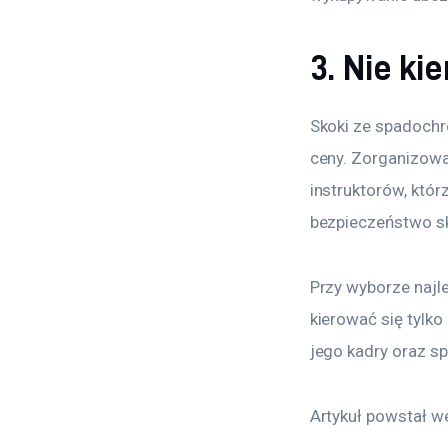
3. Nie kie
Skoki ze spadochro
ceny. Zorganizowa
instruktorów, któr
bezpieczeństwo sk
Przy wyborze najl
kierować się tylko
jego kadry oraz sp
Artykuł powstał we