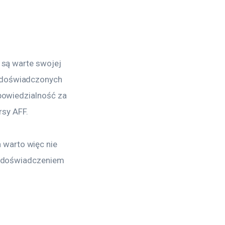
 są warte swojej 
a doświadczonych 
dpowiedzialność za 
sy AFF.
warto więc nie 
 i doświadczeniem 