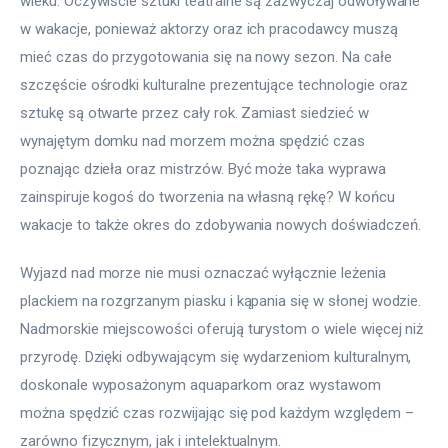
wieku. Oczywiście sztuki teatralne są zazwyczaj odwoływane 
w wakacje, ponieważ aktorzy oraz ich pracodawcy muszą 
mieć czas do przygotowania się na nowy sezon. Na całe 
szczęście ośrodki kulturalne prezentujące technologie oraz 
sztukę są otwarte przez cały rok. Zamiast siedzieć w 
wynajętym domku nad morzem można spędzić czas 
poznając dzieła oraz mistrzów. Być może taka wyprawa 
zainspiruje kogoś do tworzenia na własną rękę? W końcu 
wakacje to także okres do zdobywania nowych doświadczeń.
Wyjazd nad morze nie musi oznaczać wyłącznie leżenia 
plackiem na rozgrzanym piasku i kąpania się w słonej wodzie. 
Nadmorskie miejscowości oferują turystom o wiele więcej niż 
przyrodę. Dzięki odbywającym się wydarzeniom kulturalnym, 
doskonale wyposażonym aquaparkom oraz wystawom 
można spędzić czas rozwijając się pod każdym względem – 
zarówno fizycznym, jak i intelektualnym.