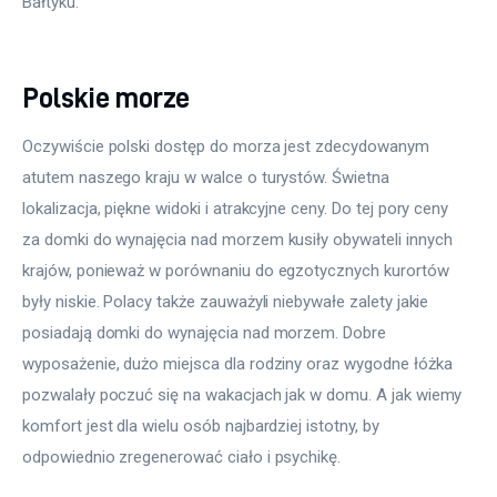
Bałtyku.
Polskie morze
Oczywiście polski dostęp do morza jest zdecydowanym 
atutem naszego kraju w walce o turystów. Świetna 
lokalizacja, piękne widoki i atrakcyjne ceny. Do tej pory ceny 
za domki do wynajęcia nad morzem kusiły obywateli innych 
krajów, ponieważ w porównaniu do egzotycznych kurortów 
były niskie. Polacy także zauważyli niebywałe zalety jakie 
posiadają domki do wynajęcia nad morzem. Dobre 
wyposażenie, dużo miejsca dla rodziny oraz wygodne łóżka 
pozwalały poczuć się na wakacjach jak w domu. A jak wiemy 
komfort jest dla wielu osób najbardziej istotny, by 
odpowiednio zregenerować ciało i psychikę.