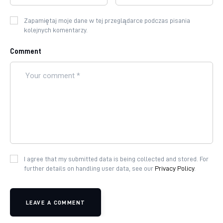
Zapamiętaj moje dane w tej przeglądarce podczas pisania
kolejnych komentarzy.
Comment
I agree that my submitted data is being collected and stored. For
further details on handling user data, see our
Privacy Policy
.
LEAVE A COMMENT