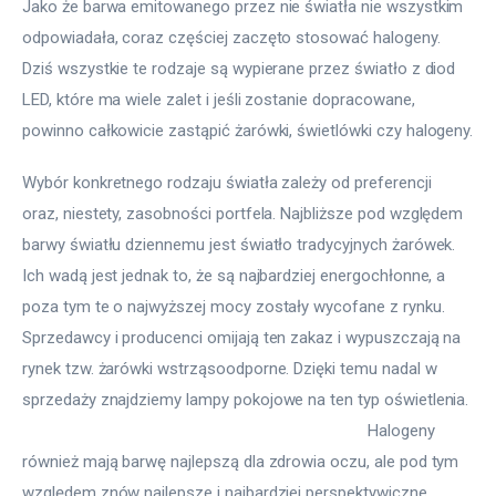
Jako że barwa emitowanego przez nie światła nie wszystkim 
odpowiadała, coraz częściej zaczęto stosować halogeny. 
Dziś wszystkie te rodzaje są wypierane przez światło z diod 
LED, które ma wiele zalet i jeśli zostanie dopracowane, 
powinno całkowicie zastąpić żarówki, świetlówki czy halogeny.
Wybór konkretnego rodzaju światła zależy od preferencji 
oraz, niestety, zasobności portfela. Najbliższe pod względem 
barwy światłu dziennemu jest światło tradycyjnych żarówek. 
Ich wadą jest jednak to, że są najbardziej energochłonne, a 
poza tym te o najwyższej mocy zostały wycofane z rynku. 
Sprzedawcy i producenci omijają ten zakaz i wypuszczają na 
rynek tzw. żarówki wstrząsoodporne. Dzięki temu nadal w 
sprzedaży znajdziemy lampy pokojowe na ten typ oświetlenia. 
Halogeny 
również mają barwę najlepszą dla zdrowia oczu, ale pod tym 
względem znów najlepsze i najbardziej perspektywiczne 