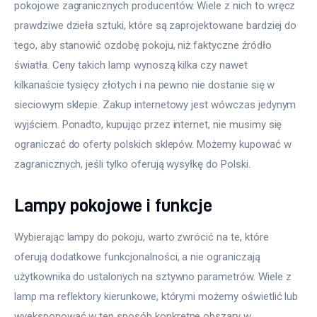
pokojowe zagranicznych producentów. Wiele z nich to wręcz 
prawdziwe dzieła sztuki, które są zaprojektowane bardziej do 
tego, aby stanowić ozdobę pokoju, niż faktyczne źródło 
światła. Ceny takich lamp wynoszą kilka czy nawet 
kilkanaście tysięcy złotych i na pewno nie dostanie się w 
sieciowym sklepie. Zakup internetowy jest wówczas jedynym 
wyjściem. Ponadto, kupując przez internet, nie musimy się 
ograniczać do oferty polskich sklepów. Możemy kupować w 
zagranicznych, jeśli tylko oferują wysyłkę do Polski.
Lampy pokojowe i funkcje
Wybierając lampy do pokoju, warto zwrócić na te, które 
oferują dodatkowe funkcjonalności, a nie ograniczają 
użytkownika do ustalonych na sztywno parametrów. Wiele z 
lamp ma reflektory kierunkowe, którymi możemy oświetlić lub 
wyeksponować w ten sposób konkretne obszary w 