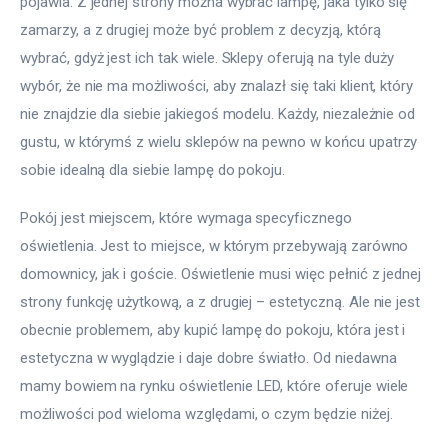
pojawia. Z jednej strony można wybrać lampę, jaka tylko się 
zamarzy, a z drugiej może być problem z decyzją, którą 
wybrać, gdyż jest ich tak wiele. Sklepy oferują na tyle duży 
wybór, że nie ma możliwości, aby znalazł się taki klient, który 
nie znajdzie dla siebie jakiegoś modelu. Każdy, niezależnie od 
gustu, w którymś z wielu sklepów na pewno w końcu upatrzy 
sobie idealną dla siebie lampę do pokoju.
Pokój jest miejscem, które wymaga specyficznego 
oświetlenia. Jest to miejsce, w którym przebywają zarówno 
domownicy, jak i goście. Oświetlenie musi więc pełnić z jednej 
strony funkcję użytkową, a z drugiej – estetyczną. Ale nie jest 
obecnie problemem, aby kupić lampę do pokoju, która jest i 
estetyczna w wyglądzie i daje dobre światło. Od niedawna 
mamy bowiem na rynku oświetlenie LED, które oferuje wiele 
możliwości pod wieloma względami, o czym będzie niżej.