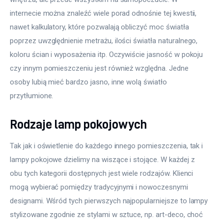
internecie można znaleźć wiele porad odnośnie tej kwestii, 
nawet kalkulatory, które pozwalają obliczyć moc światła 
poprzez uwzględnienie metrażu, ilości światła naturalnego, 
koloru ścian i wyposażenia itp. Oczywiście jasność w pokoju 
czy innym pomieszczeniu jest również względna. Jedne 
osoby lubią mieć bardzo jasno, inne wolą światło 
przytłumione.
Rodzaje lamp pokojowych
Tak jak i oświetlenie do każdego innego pomieszczenia, tak i 
lampy pokojowe dzielimy na wiszące i stojące. W każdej z 
obu tych kategorii dostępnych jest wiele rodzajów. Klienci 
mogą wybierać pomiędzy tradycyjnymi i nowoczesnymi 
designami. Wśród tych pierwszych najpopularniejsze to lampy 
stylizowane zgodnie ze stylami w sztuce, np. art-deco, choć 