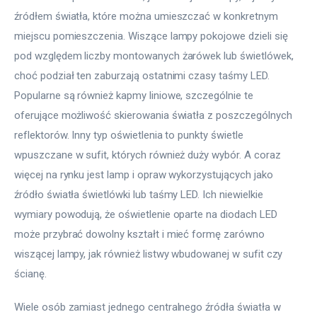
źródłem światła, które można umieszczać w konkretnym 
miejscu pomieszczenia. Wiszące lampy pokojowe dzieli się 
pod względem liczby montowanych żarówek lub świetlówek, 
choć podział ten zaburzają ostatnimi czasy taśmy LED. 
Popularne są również kapmy liniowe, szczególnie te 
oferujące możliwość skierowania światła z poszczególnych 
reflektorów. Inny typ oświetlenia to punkty świetle 
wpuszczane w sufit, których również duży wybór. A coraz 
więcej na rynku jest lamp i opraw wykorzystujących jako 
źródło światła świetlówki lub taśmy LED. Ich niewielkie 
wymiary powodują, że oświetlenie oparte na diodach LED 
może przybrać dowolny kształt i mieć formę zarówno 
wiszącej lampy, jak również listwy wbudowanej w sufit czy 
ścianę.
Wiele osób zamiast jednego centralnego źródła światła w 