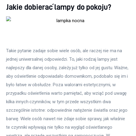
Jakie dobierać lampy do pokoju?
Takie pytanie zadaje sobie wiele osób, ale raczej nie ma na 
jednej uniwersalnej odpowiedzi. To, jaki rodzaj lampy jest 
najlepszy dla danej osoby, zależy już tylko od jej gustu. Ważne, 
aby oświetlenie odpowiadało domownikom, podobało się im i 
było łatwe w obsłudze. Poza walorami estetycznymi, w 
przypadku oświetlenia warto pamiętać, aby wziąć pod uwagę 
kilka innych czynników, w tym przede wszystkim dwa 
szczególnie istotne: odpowiednie natężenie światła oraz jego 
barwę. Wiele osób nawet nie zdaje sobie sprawy, jak właśnie 
te czynniki wpływają nie tylko na wygląd oświetlanego 
wnętrza, ale przede wszystkim na samopoczucie. W 