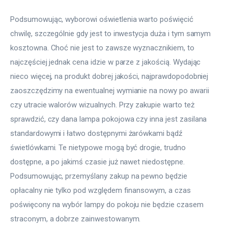
Podsumowując, wyborowi oświetlenia warto poświęcić 
chwilę, szczególnie gdy jest to inwestycja duża i tym samym 
kosztowna. Choć nie jest to zawsze wyznacznikiem, to 
najczęściej jednak cena idzie w parze z jakością. Wydając 
nieco więcej, na produkt dobrej jakości, najprawdopodobniej 
zaoszczędzimy na ewentualnej wymianie na nowy po awarii 
czy utracie walorów wizualnych. Przy zakupie warto też 
sprawdzić, czy dana lampa pokojowa czy inna jest zasilana 
standardowymi i łatwo dostępnymi żarówkami bądź 
świetlówkami. Te nietypowe mogą być drogie, trudno 
dostępne, a po jakimś czasie już nawet niedostępne. 
Podsumowując, przemyślany zakup na pewno będzie 
opłacalny nie tylko pod względem finansowym, a czas 
poświęcony na wybór lampy do pokoju nie będzie czasem 
straconym, a dobrze zainwestowanym.