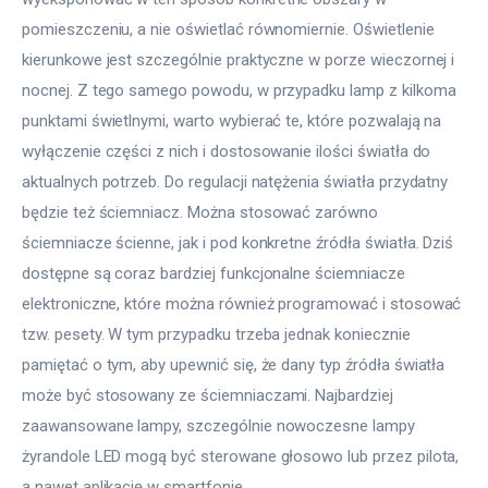
pomieszczeniu, a nie oświetlać równomiernie. Oświetlenie 
kierunkowe jest szczególnie praktyczne w porze wieczornej i 
nocnej. Z tego samego powodu, w przypadku lamp z kilkoma 
punktami świetlnymi, warto wybierać te, które pozwalają na 
wyłączenie części z nich i dostosowanie ilości światła do 
aktualnych potrzeb. Do regulacji natężenia światła przydatny 
będzie też ściemniacz. Można stosować zarówno 
ściemniacze ścienne, jak i pod konkretne źródła światła. Dziś 
dostępne są coraz bardziej funkcjonalne ściemniacze 
elektroniczne, które można również programować i stosować 
tzw. pesety. W tym przypadku trzeba jednak koniecznie 
pamiętać o tym, aby upewnić się, że dany typ źródła światła 
może być stosowany ze ściemniaczami. Najbardziej 
zaawansowane lampy, szczególnie nowoczesne lampy 
żyrandole LED mogą być sterowane głosowo lub przez pilota, 
a nawet aplikację w smartfonie.