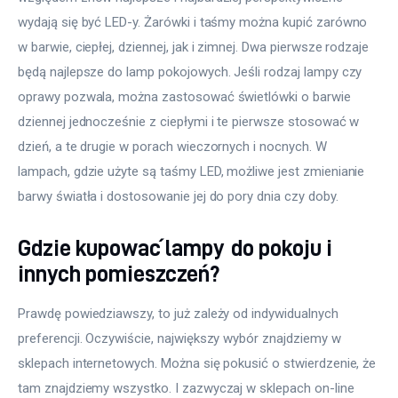
wydają się być LED-y. Żarówki i taśmy można kupić zarówno 
w barwie, ciepłej, dziennej, jak i zimnej. Dwa pierwsze rodzaje 
będą najlepsze do lamp pokojowych. Jeśli rodzaj lampy czy 
oprawy pozwala, można zastosować świetlówki o barwie 
dziennej jednocześnie z ciepłymi i te pierwsze stosować w 
dzień, a te drugie w porach wieczornych i nocnych. W 
lampach, gdzie użyte są taśmy LED, możliwe jest zmienianie 
barwy światła i dostosowanie jej do pory dnia czy doby.
Gdzie kupować lampy do pokoju i
innych pomieszczeń?
Prawdę powiedziawszy, to już zależy od indywidualnych 
preferencji. Oczywiście, największy wybór znajdziemy w 
sklepach internetowych. Można się pokusić o stwierdzenie, że 
tam znajdziemy wszystko. I zazwyczaj w sklepach on-line 