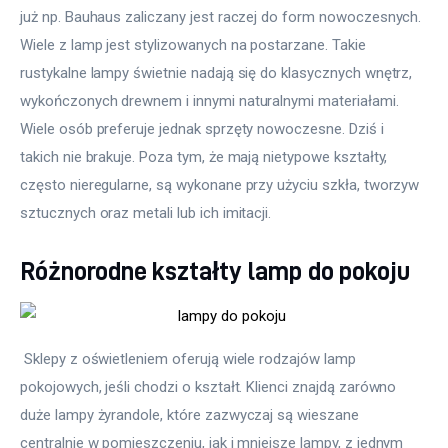
już np. Bauhaus zaliczany jest raczej do form nowoczesnych. 
Wiele z lamp jest stylizowanych na postarzane. Takie 
rustykalne lampy świetnie nadają się do klasycznych wnętrz, 
wykończonych drewnem i innymi naturalnymi materiałami. 
Wiele osób preferuje jednak sprzęty nowoczesne. Dziś i 
takich nie brakuje. Poza tym, że mają nietypowe kształty, 
często nieregularne, są wykonane przy użyciu szkła, tworzyw 
sztucznych oraz metali lub ich imitacji.
Różnorodne kształty lamp do pokoju
 Sklepy z oświetleniem oferują wiele rodzajów lamp 
pokojowych, jeśli chodzi o kształt. Klienci znajdą zarówno 
duże lampy żyrandole, które zazwyczaj są wieszane 
centralnie w pomieszczeniu, jak i mniejsze lampy, z jednym 