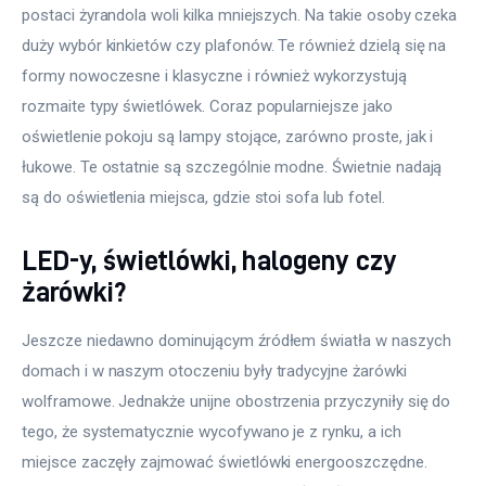
postaci żyrandola woli kilka mniejszych. Na takie osoby czeka 
duży wybór kinkietów czy plafonów. Te również dzielą się na 
formy nowoczesne i klasyczne i również wykorzystują 
rozmaite typy świetlówek. Coraz popularniejsze jako 
oświetlenie pokoju są lampy stojące, zarówno proste, jak i 
łukowe. Te ostatnie są szczególnie modne. Świetnie nadają 
są do oświetlenia miejsca, gdzie stoi sofa lub fotel.
LED-y, świetlówki, halogeny czy
żarówki?
Jeszcze niedawno dominującym źródłem światła w naszych 
domach i w naszym otoczeniu były tradycyjne żarówki 
wolframowe. Jednakże unijne obostrzenia przyczyniły się do 
tego, że systematycznie wycofywano je z rynku, a ich 
miejsce zaczęły zajmować świetlówki energooszczędne. 