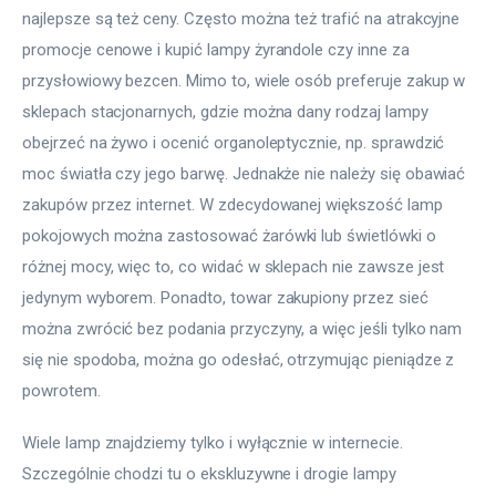
najlepsze są też ceny. Często można też trafić na atrakcyjne 
promocje cenowe i kupić lampy żyrandole czy inne za 
przysłowiowy bezcen. Mimo to, wiele osób preferuje zakup w 
sklepach stacjonarnych, gdzie można dany rodzaj lampy 
obejrzeć na żywo i ocenić organoleptycznie, np. sprawdzić 
moc światła czy jego barwę. Jednakże nie należy się obawiać 
zakupów przez internet. W zdecydowanej większość lamp 
pokojowych można zastosować żarówki lub świetlówki o 
różnej mocy, więc to, co widać w sklepach nie zawsze jest 
jedynym wyborem. Ponadto, towar zakupiony przez sieć 
można zwrócić bez podania przyczyny, a więc jeśli tylko nam 
się nie spodoba, można go odesłać, otrzymując pieniądze z 
powrotem.
Wiele lamp znajdziemy tylko i wyłącznie w internecie. 
Szczególnie chodzi tu o ekskluzywne i drogie lampy 