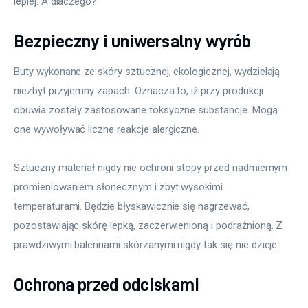
lepiej. A dlaczego?
Bezpieczny i uniwersalny wyrób
Buty wykonane ze skóry sztucznej, ekologicznej, wydzielają 
niezbyt przyjemny zapach. Oznacza to, iż przy produkcji 
obuwia zostały zastosowane toksyczne substancje. Mogą 
one wywoływać liczne reakcje alergiczne.
Sztuczny materiał nigdy nie ochroni stopy przed nadmiernym 
promieniowaniem słonecznym i zbyt wysokimi 
temperaturami. Będzie błyskawicznie się nagrzewać, 
pozostawiając skórę lepką, zaczerwienioną i podrażnioną. Z 
prawdziwymi balerinami skórzanymi nigdy tak się nie dzieje.
Ochrona przed odciskami