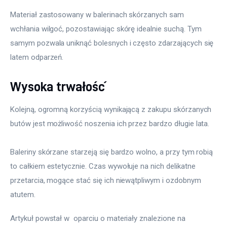
Materiał zastosowany w balerinach skórzanych sam 
wchłania wilgoć, pozostawiając skórę idealnie suchą. Tym 
samym pozwala uniknąć bolesnych i często zdarzających się 
latem odparzeń.
Wysoka trwałość
Kolejną, ogromną korzyścią wynikającą z zakupu skórzanych 
butów jest możliwość noszenia ich przez bardzo długie lata.
Baleriny skórzane starzeją się bardzo wolno, a przy tym robią 
to całkiem estetycznie. Czas wywołuje na nich delikatne 
przetarcia, mogące stać się ich niewątpliwym i ozdobnym 
atutem.
Artykuł powstał w  oparciu o materiały znalezione na 