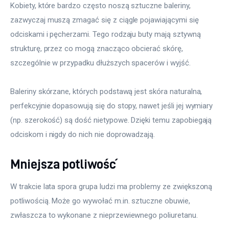
Kobiety, które bardzo często noszą sztuczne baleriny, 
zazwyczaj muszą zmagać się z ciągle pojawiającymi się 
odciskami i pęcherzami. Tego rodzaju buty mają sztywną 
strukturę, przez co mogą znacząco obcierać skórę, 
szczególnie w przypadku dłuższych spacerów i wyjść.
Baleriny skórzane, których podstawą jest skóra naturalna, 
perfekcyjnie dopasowują się do stopy, nawet jeśli jej wymiary 
(np. szerokość) są dość nietypowe. Dzięki temu zapobiegają 
odciskom i nigdy do nich nie doprowadzają.
Mniejsza potliwość
W trakcie lata spora grupa ludzi ma problemy ze zwiększoną 
potliwością. Może go wywołać m.in. sztuczne obuwie, 
zwłaszcza to wykonane z nieprzewiewnego poliuretanu.