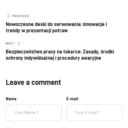
Nawigacja
PREVIOUS
Nowoczesne deski do serwowania: innowacje i
wpisu
trendy w prezentacji potraw
NEXT
Bezpieczeństwo pracy na tokarce: Zasady, środki
ochrony indywidualnej i procedury awaryjne
Leave a comment
Name
E-mail