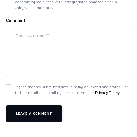
Zapamiętaj moje dane w tej przeglądarce podczas pisania
kolejnych komentarzy.
Comment
I agree that my submitted data is being collected and stored. For
further details on handling user data, see our
Privacy Policy
.
LEAVE A COMMENT