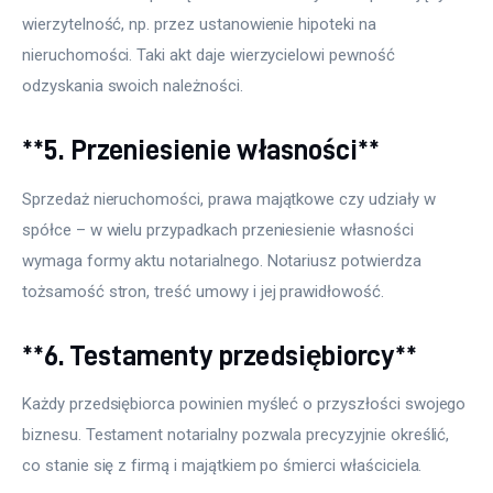
wierzytelność, np. przez ustanowienie hipoteki na 
nieruchomości. Taki akt daje wierzycielowi pewność 
odzyskania swoich należności.
**5. Przeniesienie własności**
Sprzedaż nieruchomości, prawa majątkowe czy udziały w 
spółce – w wielu przypadkach przeniesienie własności 
wymaga formy aktu notarialnego. Notariusz potwierdza 
tożsamość stron, treść umowy i jej prawidłowość.
**6. Testamenty przedsiębiorcy**
Każdy przedsiębiorca powinien myśleć o przyszłości swojego 
biznesu. Testament notarialny pozwala precyzyjnie określić, 
co stanie się z firmą i majątkiem po śmierci właściciela.