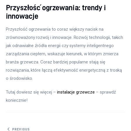
Przyszłość ogrzewania: trendy i
innowacje
Przyszłość ogrzewania to coraz większy nacisk na 
zrównoważony rozwój i innowacje. Rozwój technologii, takich 
jak odnawialne źródła energii czy systemy inteligentnego 
zarządzania ciepłem, wskazuje kierunek, w którym zmierza 
branża grzewcza. Coraz bardziej popularne stają się 
rozwiązania, które łączą efektywność energetyczną z troską 
o środowisko.
Tutaj dowiesz się więcej – 
instalacje grzewcze
 – sprawdź 
koniecznie!
Nawigacja
PREVIOUS