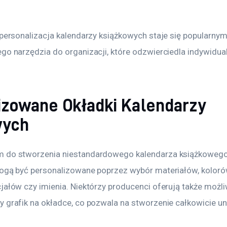
, personalizacja kalendarzy książkowych staje się popularn
go narzędzia do organizacji, które odzwierciedla indywidualn
izowane Okładki Kalendarzy
wych
m do stworzenia niestandardowego kalendarza książkowego 
mogą być personalizowane poprzez wybór materiałów, koloró
jałów czy imienia. Niektórzy producenci oferują także możl
y grafik na okładce, co pozwala na stworzenie całkowicie un