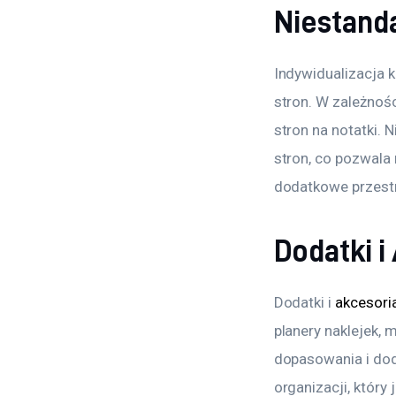
Niestand
Indywidualizacja
stron. W zależnośc
stron na notatki.
stron, co pozwala
dodatkowe przestr
Dodatki i
Dodatki i 
akcesori
planery naklejek,
dopasowania i do
organizacji, który 