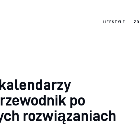
Nightlife
LIFESTYLE
Z
 kalendarzy
rzewodnik po
ych rozwiązaniach