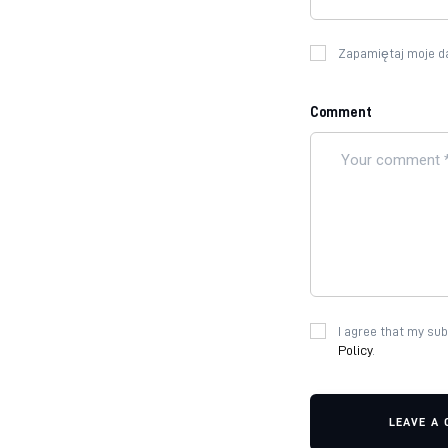
Zapamiętaj moje da
Comment
I agree that my sub
Policy
.
LEAVE A