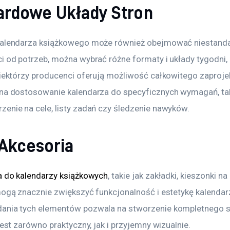
ardowe Układy Stron
 kalendarza książkowego może również obejmować niestand
i od potrzeb, można wybrać różne formaty i układy tygodni,
 Niektórzy producenci oferują możliwość całkowitego zaproje
 na dostosowanie kalendarza do specyficznych wymagań, tak
zenie na cele, listy zadań czy śledzenie nawyków.
 Akcesoria
a do kalendarzy książkowych
, takie jak zakładki, kieszonki 
 mogą znacznie zwiększyć funkcjonalność i estetykę kalendar
dania tych elementów pozwala na stworzenie kompletnego 
jest zarówno praktyczny, jak i przyjemny wizualnie.