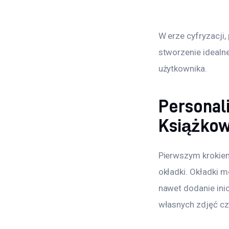
W erze cyfryzacji
stworzenie idealne
użytkownika.
Personal
Książko
Pierwszym krokie
okładki. Okładki 
nawet dodanie inic
własnych zdjęć cz