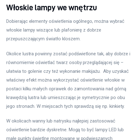
Włoskie lampy we wnętrzu
Dobierając elementy oświetlenia ogólnego, można wybrać 
włoskie lampy wiszące lub plafonierę z dobrze 
przepuszczającym światło kloszem.
Okolice lustra powinny zostać podświetlone tak, aby dobrze i 
równomiernie oświetlać twarz osoby przeglądającej się – 
ułatwia to golenie czy też wykonanie makijażu.  Aby uzyskać 
właściwy efekt można wykorzystać oświetlenie włoskie w 
postaci kilku małych oprawek do zamontowania nad górną 
krawędzią lustra lub umieszczając je symetrycznie po obu 
jego stronach. W miejscach tych sprawdzą się np. kinkiety.
W okolicach wanny lub natrysku najlepiej zastosować 
oświetlenie bardzie dyskretne. Mogą to być lampy LED lub 
małe punkty świetlne montowane w podwieszanych 